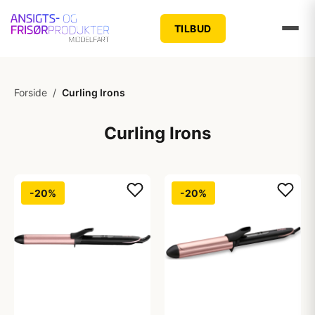
TILBUD
Forside
/
Curling Irons
Curling Irons
-20%
-20%