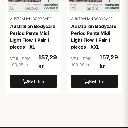
AUSTRALIAN BODYCARE
AUSTRALIAN BODYCARE
Australian Bodycare
Australian Bodycare
Period Pants Midi
Period Pants Midi
Light Flow 1 Pair 1
Light Flow 1 Pair 1
pieces - XL
pieces - XXL
157,29
157,29
VEJL. PRIS
VEJL. PRIS
199,95 kr
199,95 kr
kr
kr
Køb her
Køb her