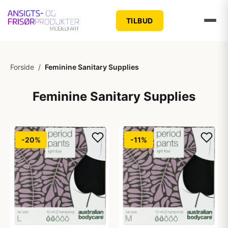
TILBUD
Forside
/
Feminine Sanitary Supplies
Feminine Sanitary Supplies
-20%
-11%