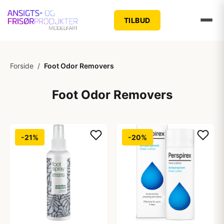
TILBUD
Forside
/
Foot Odor Removers
Foot Odor Removers
-21%
-20%