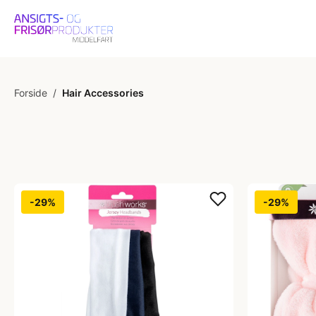
Forside
/
Hair Accessories
-29%
-29%