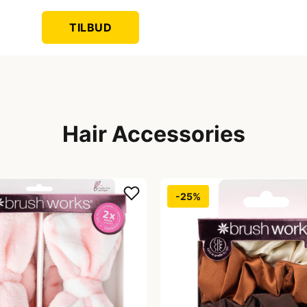
TILBUD
Hair Accessories
-25%