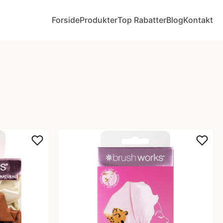
Forside
Produkter
Top Rabatter
Blog
Kontakt