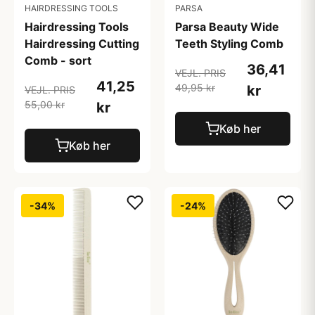
HAIRDRESSING TOOLS
PARSA
Hairdressing Tools
Parsa Beauty Wide
Hairdressing Cutting
Teeth Styling Comb
Comb - sort
36,41
VEJL. PRIS
41,25
49,95 kr
kr
VEJL. PRIS
55,00 kr
kr
Køb her
Køb her
-34%
-24%