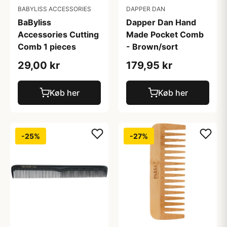
BABYLISS ACCESSORIES
DAPPER DAN
BaByliss
Dapper Dan Hand
Accessories Cutting
Made Pocket Comb
Comb 1 pieces
- Brown/sort
29,00 kr
179,95 kr
Køb her
Køb her
-25%
-27%