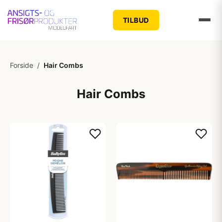
TILBUD
Forside
/
Hair Combs
Hair Combs