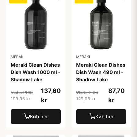
MERAKI
MERAKI
Meraki Clean Dishes
Meraki Clean Dishes
Dish Wash 1000 ml -
Dish Wash 490 ml -
Shadow Lake
Shadow Lake
137,60
87,70
VEJL. PRIS
VEJL. PRIS
199,95 kr
129,95 kr
kr
kr
Køb her
Køb her