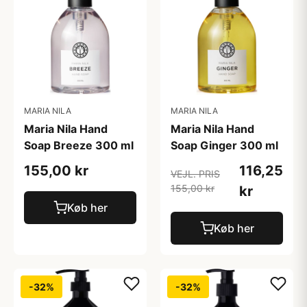
MARIA NILA
MARIA NILA
Maria Nila Hand
Maria Nila Hand
Soap Breeze 300 ml
Soap Ginger 300 ml
155,00 kr
116,25
VEJL. PRIS
155,00 kr
kr
Køb her
Køb her
-32%
-32%