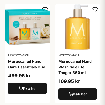
MOROCCANOIL
MOROCCANOIL
Moroccanoil Hand
Moroccanoil Hand
Care Essentials Duo
Wash Solei De
Tanger 360 ml
499,95 kr
169,95 kr
Køb her
Køb her