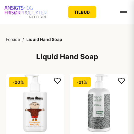
TILBUD
Forside
/
Liquid Hand Soap
Liquid Hand Soap
-20%
-21%