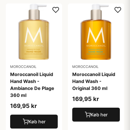
MOROCCANOIL
MOROCCANOIL
Moroccanoil Liquid
Moroccanoil Liquid
Hand Wash -
Hand Wash -
Ambiance De Plage
Original 360 ml
360 ml
169,95 kr
169,95 kr
Køb her
Køb her