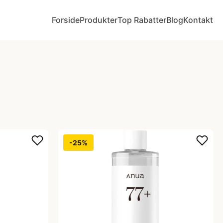
Forside
Produkter
Top Rabatter
Blog
Kontakt
-25%