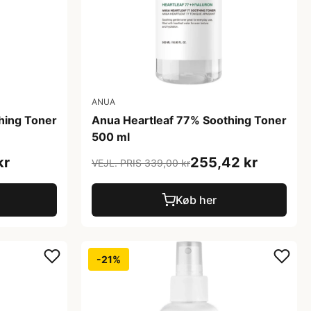
ANUA
hing Toner
Anua Heartleaf 77% Soothing Toner
500 ml
kr
255,42 kr
VEJL. PRIS 339,00 kr
Køb her
-21%