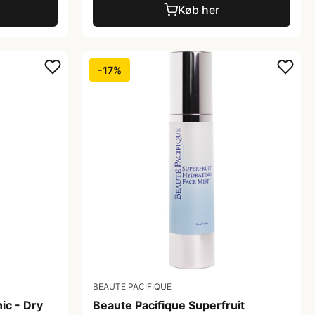
Køb her
-17%
BEAUTE PACIFIQUE
ic - Dry
Beaute Pacifique Superfruit