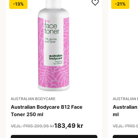
-13%
-21%
AUSTRALIAN
AUSTRALIAN BODYCARE
Australia
Australian Bodycare B12 Face
ml
Toner 250 ml
183,49 kr
VEJL. PRIS 
VEJL. PRIS 209,95 kr