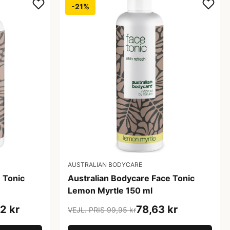
-21%
AUSTRALIAN BODYCARE
 Tonic
Australian Bodycare Face Tonic
Lemon Myrtle 150 ml
2 kr
78,63 kr
VEJL. PRIS 99,95 kr