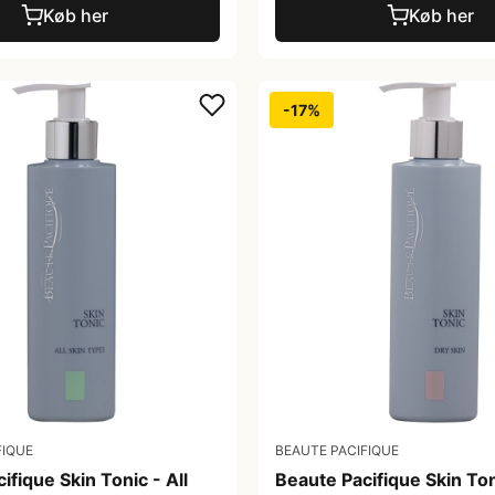
Køb her
Køb her
-17%
FIQUE
BEAUTE PACIFIQUE
ifique Skin Tonic - All
Beaute Pacifique Skin Ton