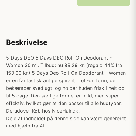
Beskrivelse
5 Days DEO 5 Days DEO Roll-On Deodorant -
Women 30 ml. Tilbud: nu 89.29 kr. (regalo 44% fra
159.00 kr.) 5 Days Deo Roll-On Deodorant - Women
er en fantastisk antiperspirant i roll-on form, der
bekæmper svedlugt, og holder huden frisk i helt op
til 5 dage. Den særlige formel er mild, men super
effektiv, hvilket gør at den passer til alle hudtyper.
Derudover Køb hos NiceHair.dk.
Dele af indholdet på denne side kan være genereret
med hjælp fra AI.