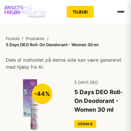
TILBUD
Forside
/
Produkter
/
5 Days DEO Roll-On Deodorant - Women 30 ml
Dele af indholdet på denne side kan være genereret
med hjælp fra AI.
5 DAYS DEO
5 Days DEO Roll-
-44%
On Deodorant -
Women 30 ml
UDSALG