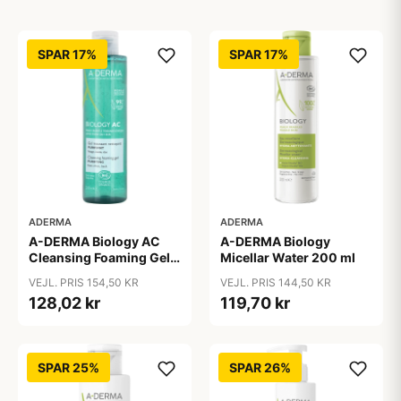
SPAR 17%
SPAR 17%
ADERMA
ADERMA
A-DERMA Biology AC
A-DERMA Biology
Cleansing Foaming Gel
Micellar Water 200 ml
200 ml
VEJL. PRIS 154,50 KR
VEJL. PRIS 144,50 KR
128,02 kr
119,70 kr
SPAR 25%
SPAR 26%