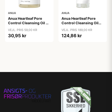
ANUA
ANUA
Anua Heartleaf Pore
Anua Heartleaf Pore
Control Cleansing Oil 20
Control Cleansing Oil
ml
200 ml
VEJL. PRIS 59,00 KR
VEJL. PRIS 189,00 KR
30,95 kr
124,86 kr