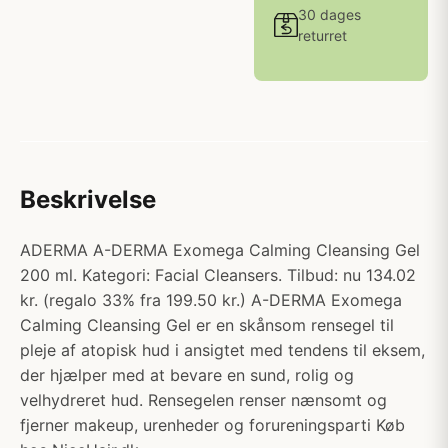
30 dages
returret
Beskrivelse
ADERMA A-DERMA Exomega Calming Cleansing Gel
200 ml. Kategori: Facial Cleansers. Tilbud: nu 134.02
kr. (regalo 33% fra 199.50 kr.) A-DERMA Exomega
Calming Cleansing Gel er en skånsom rensegel til
pleje af atopisk hud i ansigtet med tendens til eksem,
der hjælper med at bevare en sund, rolig og
velhydreret hud. Rensegelen renser nænsomt og
fjerner makeup, urenheder og forureningsparti Køb