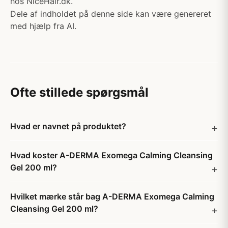
hos NiceHair.dk.
Dele af indholdet på denne side kan være genereret
med hjælp fra AI.
Ofte stillede spørgsmål
Hvad er navnet på produktet?
Hvad koster A-DERMA Exomega Calming Cleansing
Gel 200 ml?
Hvilket mærke står bag A-DERMA Exomega Calming
Cleansing Gel 200 ml?