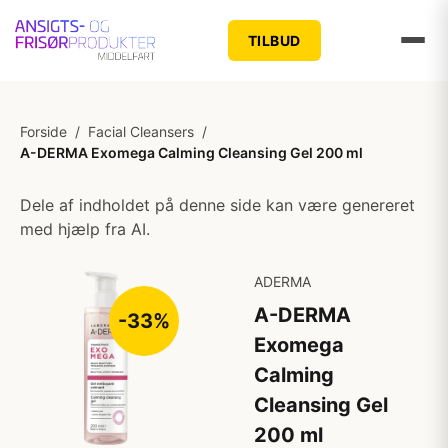
TILBUD
Forside
/
Facial Cleansers
/
A-DERMA Exomega Calming Cleansing Gel 200 ml
Dele af indholdet på denne side kan være genereret
med hjælp fra AI.
ADERMA
A-DERMA
-33%
Exomega
Calming
Cleansing Gel
200 ml