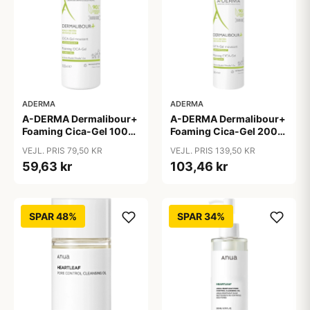
ADERMA
ADERMA
A-DERMA Dermalibour+
A-DERMA Dermalibour+
Foaming Cica-Gel 100
Foaming Cica-Gel 200
ml
ml
VEJL. PRIS 79,50 KR
VEJL. PRIS 139,50 KR
59,63 kr
103,46 kr
SPAR 48%
SPAR 34%