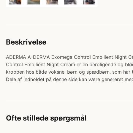
Beskrivelse
ADERMA A-DERMA Exomega Control Emollient Night Cream
Control Emollient Night Cream er en beroligende og blød
kroppen hos både voksne, børn og spædbørn, som har tø
Dele af indholdet på denne side kan være genereret med
Ofte stillede spørgsmål