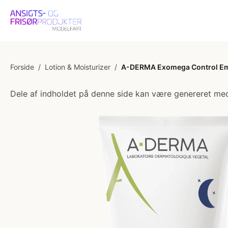
Forside
/
Lotion & Moisturizer
/
A-DERMA Exomega Control Emo
Dele af indholdet på denne side kan være genereret med