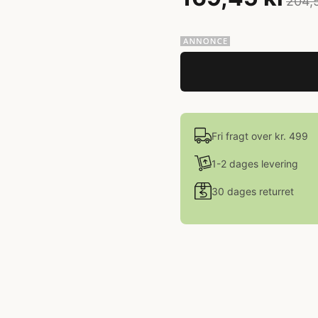
204,
Fri fragt over kr. 499
1-2 dages levering
30 dages returret