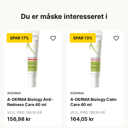
Du er måske interesseret i
SPAR 17%
SPAR 13%
ADERMA
ADERMA
A-DERMA Biology Anti-
A-DERMA Biology Calm
Redness Care 40 ml
Care 40 ml
VEJL. PRIS 189,50 KR
VEJL. PRIS 189,50 KR
156,98 kr
164,05 kr