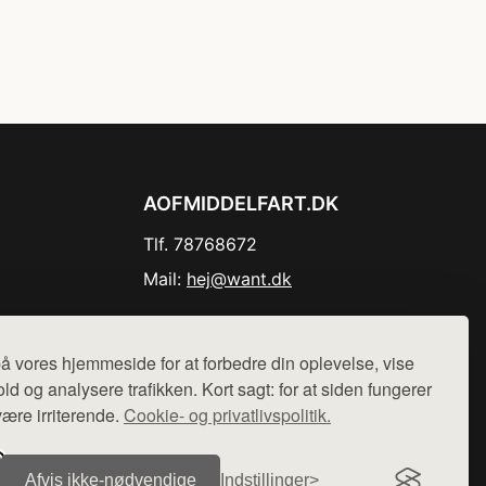
AOFMIDDELFART.DK
Tlf. 78768672
Mail:
hej@want.dk
Cookie- og privatlivspolitik
å vores hjemmeside for at forbedre din oplevelse, vise
ld og analysere trafikken. Kort sagt: for at siden fungerer
være irriterende.
Cookie- og privatlivspolitik.
r sælges ikke varer fra denne side - vi henviser til de shops,
Afvis ikke‑nødvendige
Indstillinger