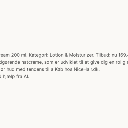
 200 ml. Kategori: Lotion & Moisturizer. Tilbud: nu 169.
gørende natcreme, som er udviklet til at give dig en rolig
r hud med tendens til a Køb hos NiceHair.dk.
 hjælp fra AI.