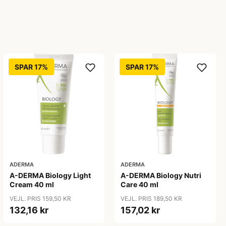
SPAR 17%
SPAR 17%
ADERMA
ADERMA
A-DERMA Biology Light
A-DERMA Biology Nutri
Cream 40 ml
Care 40 ml
VEJL. PRIS 159,50 KR
VEJL. PRIS 189,50 KR
132,16 kr
157,02 kr