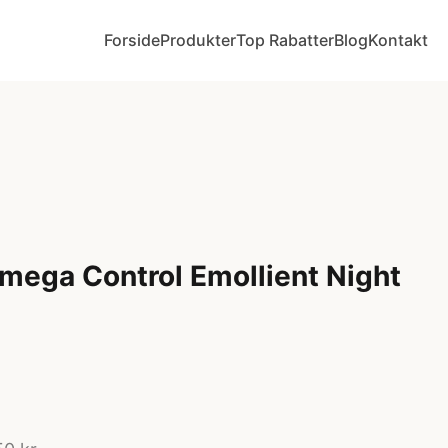
Forside
Produkter
Top Rabatter
Blog
Kontakt
ega Control Emollient Night