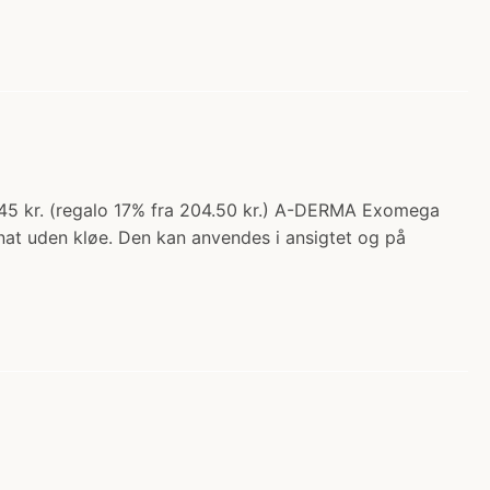
45 kr. (regalo 17% fra 204.50 kr.) A-DERMA Exomega
 nat uden kløe. Den kan anvendes i ansigtet og på