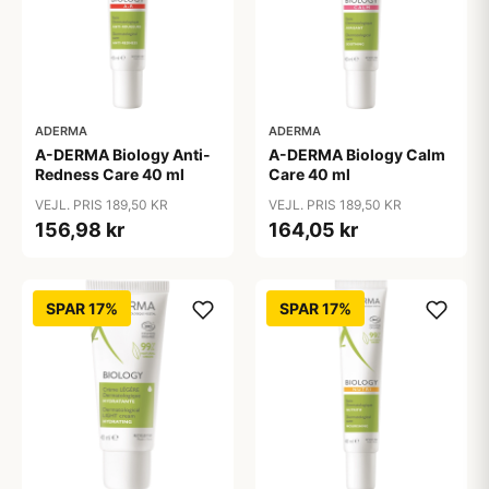
ADERMA
ADERMA
A-DERMA Biology Anti-
A-DERMA Biology Calm
Redness Care 40 ml
Care 40 ml
VEJL. PRIS 189,50 KR
VEJL. PRIS 189,50 KR
156,98 kr
164,05 kr
SPAR 17%
SPAR 17%