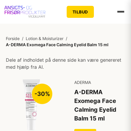
TILBUD
Forside
/
Lotion & Moisturizer
/
A-DERMA Exomega Face Calming Eyelid Balm 15 ml
Dele af indholdet på denne side kan være genereret
med hjælp fra AI.
ADERMA
A-DERMA
-30%
Exomega Face
Calming Eyelid
Balm 15 ml