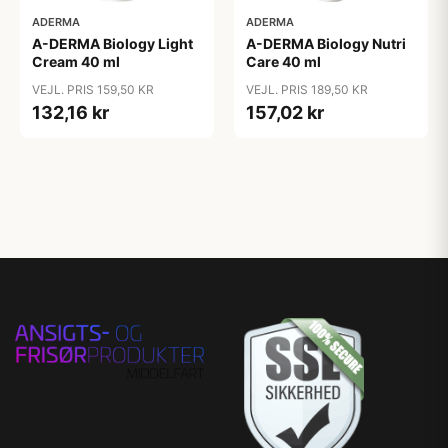
ADERMA
ADERMA
A-DERMA Biology Light
A-DERMA Biology Nutri
Cream 40 ml
Care 40 ml
VEJL. PRIS 159,50 KR
VEJL. PRIS 189,50 KR
132,16 kr
157,02 kr