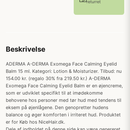
returret
Beskrivelse
ADERMA A-DERMA Exomega Face Calming Eyelid
Balm 15 ml. Kategori: Lotion & Moisturizer. Tilbud: nu
154.00 kr. (regalo 30% fra 219.50 kr.) A-DERMA
Exomega Face Calming Eyelid Balm er en øjencreme,
som er udviklet specifikt til at imødekomme
behovene hos personer med tør hud med tendens til
eksem på øjenlågene. Den genopretter hudens
balance og øger komforten i irriteret hud. Produktet
er for Køb hos NiceHair.dk.
Dele af indholdet på denne side kan være genereret