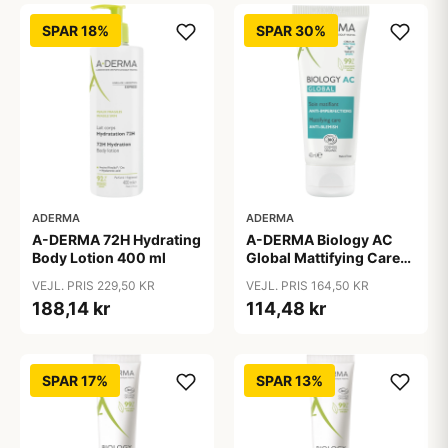
SPAR 18%
SPAR 30%
ADERMA
ADERMA
A-DERMA 72H Hydrating
A-DERMA Biology AC
Body Lotion 400 ml
Global Mattifying Care
40 ml
VEJL. PRIS 229,50 KR
VEJL. PRIS 164,50 KR
188,14 kr
114,48 kr
SPAR 17%
SPAR 13%