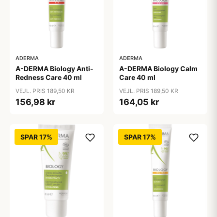
ADERMA
ADERMA
A-DERMA Biology Anti-
A-DERMA Biology Calm
Redness Care 40 ml
Care 40 ml
VEJL. PRIS 189,50 KR
VEJL. PRIS 189,50 KR
156,98 kr
164,05 kr
SPAR 17%
SPAR 17%