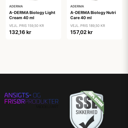
ADERMA
ADERMA
A-DERMA Biology Light
A-DERMA Biology Nutri
Cream 40 ml
Care 40 ml
VEJL. PRIS 159,50 KR
VEJL. PRIS 189,50 KR
132,16 kr
157,02 kr