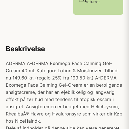
returret
Beskrivelse
ADERMA A-DERMA Exomega Face Calming Gel-
Cream 40 ml. Kategori: Lotion & Moisturizer. Tilbud:
nu 149.60 kr. (regalo 25% fra 199.50 kr.) A-DERMA
Exomega Face Calming Gel-Cream er en beroligende
ansigtscreme, der har en øjeblikkelig og langvarig
effekt på tør hud med tendens til atopisk eksem i
ansigtet. Ansigtcremen er beriget med Helichrysum,
RhealbaÂ® Havre og Hyaluronsyre som virker dir Køb
hos NiceHair.dk.
Dele af indholdet på denne side kan være genereret