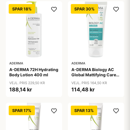
SPAR 18%
SPAR 30%
ADERMA
ADERMA
A-DERMA 72H Hydrating
A-DERMA Biology AC
Body Lotion 400 ml
Global Mattifying Care
40 ml
VEJL. PRIS 229,50 KR
VEJL. PRIS 164,50 KR
188,14 kr
114,48 kr
SPAR 17%
SPAR 13%