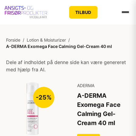
TILBUD
Forside
/
Lotion & Moisturizer
/
A-DERMA Exomega Face Calming Gel-Cream 40 ml
Dele af indholdet på denne side kan være genereret
med hjælp fra AI.
ADERMA
A-DERMA
-25%
Exomega Face
Calming Gel-
Cream 40 ml