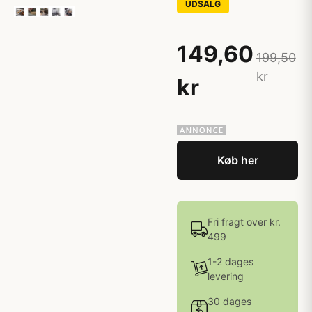
UDSALG
149,60
199,50
kr
kr
Køb her
Fri fragt over kr.
499
1-2 dages
levering
30 dages