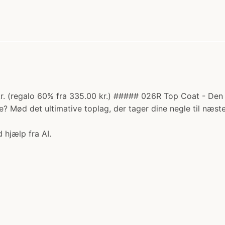
kr. (regalo 60% fra 335.00 kr.) ##### 026R Top Coat - Den p
ne? Mød det ultimative toplag, der tager dine negle til næs
 hjælp fra AI.