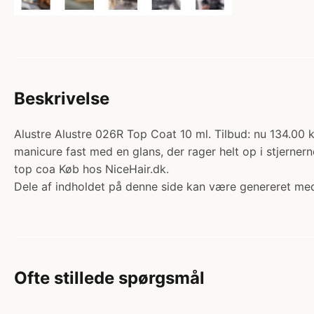
Beskrivelse
Alustre Alustre 026R Top Coat 10 ml. Tilbud: nu 134.00 
manicure fast med en glans, der rager helt op i stjerner
top coa Køb hos NiceHair.dk.
Dele af indholdet på denne side kan være genereret med
Ofte stillede spørgsmål