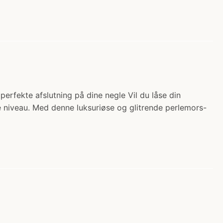
erfekte afslutning på dine negle Vil du låse din
te niveau. Med denne luksuriøse og glitrende perlemors-