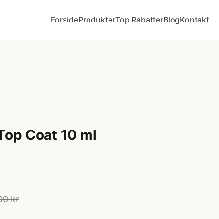
Forside
Produkter
Top Rabatter
Blog
Kontakt
Top Coat 10 ml
00 kr