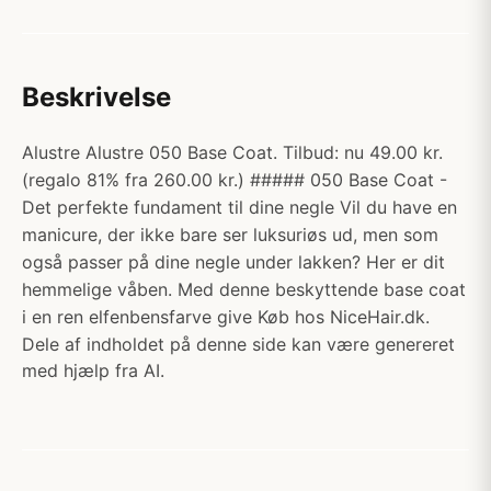
Beskrivelse
Alustre Alustre 050 Base Coat. Tilbud: nu 49.00 kr.
(regalo 81% fra 260.00 kr.) ##### 050 Base Coat -
Det perfekte fundament til dine negle Vil du have en
manicure, der ikke bare ser luksuriøs ud, men som
også passer på dine negle under lakken? Her er dit
hemmelige våben. Med denne beskyttende base coat
i en ren elfenbensfarve give Køb hos NiceHair.dk.
Dele af indholdet på denne side kan være genereret
med hjælp fra AI.