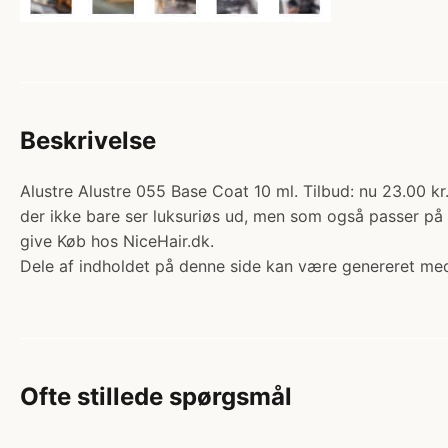
Beskrivelse
Alustre Alustre 055 Base Coat 10 ml. Tilbud: nu 23.00 k
der ikke bare ser luksuriøs ud, men som også passer på
give Køb hos NiceHair.dk.
Dele af indholdet på denne side kan være genereret med
Ofte stillede spørgsmål