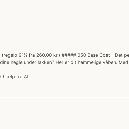
r. (regalo 91% fra 260.00 kr.) ##### 050 Base Coat - Det pe
 dine negle under lakken? Her er dit hemmelige våben. Med
 hjælp fra AI.