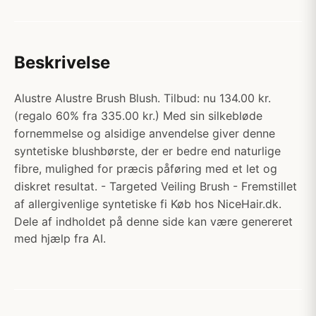
Beskrivelse
Alustre Alustre Brush Blush. Tilbud: nu 134.00 kr.
(regalo 60% fra 335.00 kr.) Med sin silkebløde
fornemmelse og alsidige anvendelse giver denne
syntetiske blushbørste, der er bedre end naturlige
fibre, mulighed for præcis påføring med et let og
diskret resultat. - Targeted Veiling Brush - Fremstillet
af allergivenlige syntetiske fi Køb hos NiceHair.dk.
Dele af indholdet på denne side kan være genereret
med hjælp fra AI.