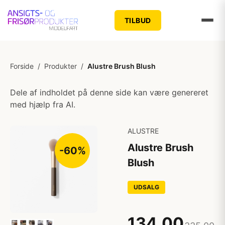
TILBUD
Forside
/
Produkter
/
Alustre Brush Blush
Dele af indholdet på denne side kan være genereret
med hjælp fra AI.
ALUSTRE
Alustre Brush
-60%
Blush
UDSALG
134,00