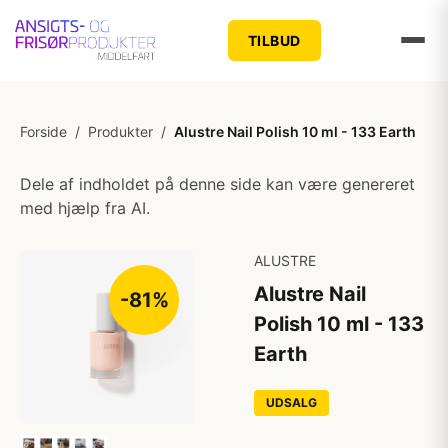
TILBUD
Forside
/
Produkter
/
Alustre Nail Polish 10 ml - 133 Earth
Dele af indholdet på denne side kan være genereret
med hjælp fra AI.
ALUSTRE
Alustre Nail
-81%
Polish 10 ml - 133
Earth
UDSALG