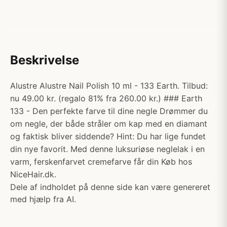
Beskrivelse
Alustre Alustre Nail Polish 10 ml - 133 Earth. Tilbud:
nu 49.00 kr. (regalo 81% fra 260.00 kr.) ### Earth
133 - Den perfekte farve til dine negle Drømmer du
om negle, der både stråler om kap med en diamant
og faktisk bliver siddende? Hint: Du har lige fundet
din nye favorit. Med denne luksuriøse neglelak i en
varm, ferskenfarvet cremefarve får din Køb hos
NiceHair.dk.
Dele af indholdet på denne side kan være genereret
med hjælp fra AI.