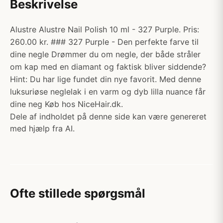
Beskrivelse
Alustre Alustre Nail Polish 10 ml - 327 Purple. Pris:
260.00 kr. ### 327 Purple - Den perfekte farve til
dine negle Drømmer du om negle, der både stråler
om kap med en diamant og faktisk bliver siddende?
Hint: Du har lige fundet din nye favorit. Med denne
luksuriøse neglelak i en varm og dyb lilla nuance får
dine neg Køb hos NiceHair.dk.
Dele af indholdet på denne side kan være genereret
med hjælp fra AI.
Ofte stillede spørgsmål