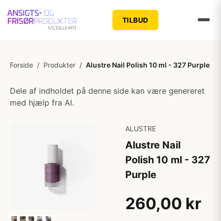
TILBUD
Forside
/
Produkter
/
Alustre Nail Polish 10 ml - 327 Purple
Dele af indholdet på denne side kan være genereret
med hjælp fra AI.
ALUSTRE
Alustre Nail
Polish 10 ml - 327
Purple
260,00 kr