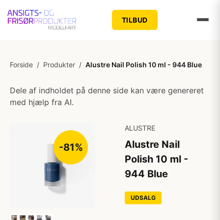
TILBUD
Forside
/
Produkter
/
Alustre Nail Polish 10 ml - 944 Blue
Dele af indholdet på denne side kan være genereret
med hjælp fra AI.
ALUSTRE
Alustre Nail
-81%
Polish 10 ml -
944 Blue
UDSALG