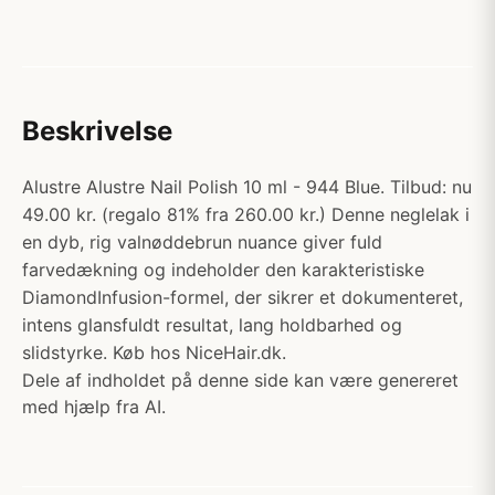
Beskrivelse
Alustre Alustre Nail Polish 10 ml - 944 Blue. Tilbud: nu
49.00 kr. (regalo 81% fra 260.00 kr.) Denne neglelak i
en dyb, rig valnøddebrun nuance giver fuld
farvedækning og indeholder den karakteristiske
DiamondInfusion-formel, der sikrer et dokumenteret,
intens glansfuldt resultat, lang holdbarhed og
slidstyrke. Køb hos NiceHair.dk.
Dele af indholdet på denne side kan være genereret
med hjælp fra AI.