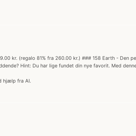
u 49.00 kr. (regalo 81% fra 260.00 kr.) ### 158 Earth - Den 
dende? Hint: Du har lige fundet din nye favorit. Med denne
 hjælp fra AI.