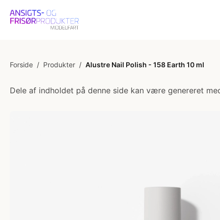
Forside
/
Produkter
/
Alustre Nail Polish - 158 Earth 10 ml
Dele af indholdet på denne side kan være genereret med