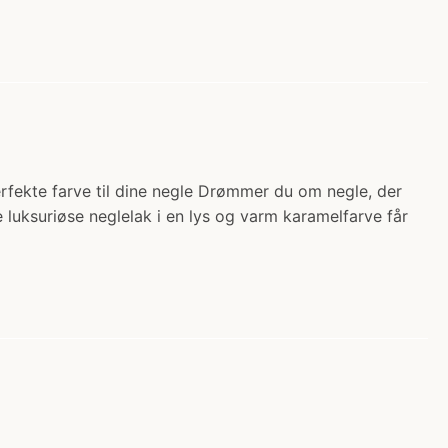
perfekte farve til dine negle Drømmer du om negle, der
 luksuriøse neglelak i en lys og varm karamelfarve får