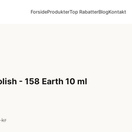
Forside
Produkter
Top Rabatter
Blog
Kontakt
olish - 158 Earth 10 ml
 kr