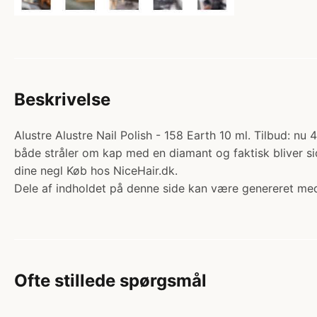
Beskrivelse
Alustre Alustre Nail Polish - 158 Earth 10 ml. Tilbud: n
både stråler om kap med en diamant og faktisk bliver sid
dine negl Køb hos NiceHair.dk.
Dele af indholdet på denne side kan være genereret med
Ofte stillede spørgsmål