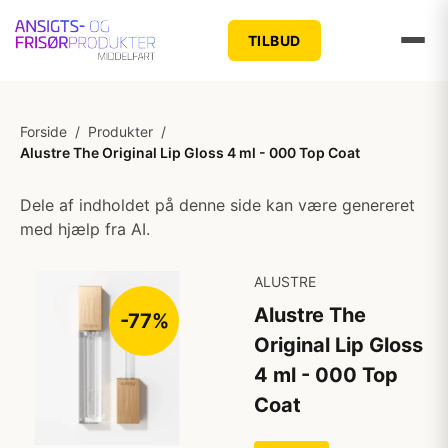
TILBUD
Forside
/
Produkter
/
Alustre The Original Lip Gloss 4 ml - 000 Top Coat
Dele af indholdet på denne side kan være genereret
med hjælp fra AI.
ALUSTRE
Alustre The
-77%
Original Lip Gloss
4 ml - 000 Top
Coat