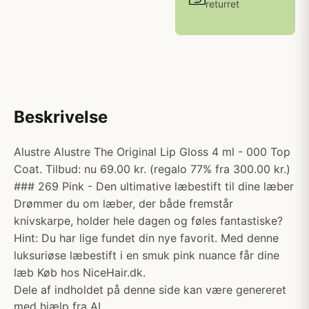
returret
Beskrivelse
Alustre Alustre The Original Lip Gloss 4 ml - 000 Top
Coat. Tilbud: nu 69.00 kr. (regalo 77% fra 300.00 kr.)
### 269 Pink - Den ultimative læbestift til dine læber
Drømmer du om læber, der både fremstår
knivskarpe, holder hele dagen og føles fantastiske?
Hint: Du har lige fundet din nye favorit. Med denne
luksuriøse læbestift i en smuk pink nuance får dine
læb Køb hos NiceHair.dk.
Dele af indholdet på denne side kan være genereret
med hjælp fra AI.