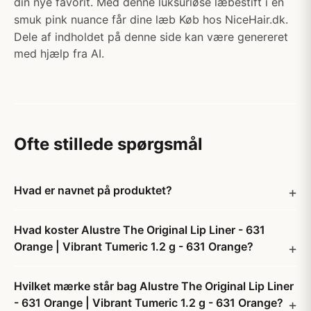
din nye favorit. Med denne luksuriøse læbestift i en
smuk pink nuance får dine læb Køb hos NiceHair.dk.
Dele af indholdet på denne side kan være genereret
med hjælp fra AI.
Ofte stillede spørgsmål
Hvad er navnet på produktet?
Hvad koster Alustre The Original Lip Liner - 631
Orange | Vibrant Tumeric 1.2 g - 631 Orange?
Hvilket mærke står bag Alustre The Original Lip Liner
- 631 Orange | Vibrant Tumeric 1.2 g - 631 Orange?