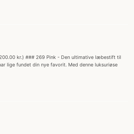
200.00 kr.) ### 269 Pink - Den ultimative læbestift til
r lige fundet din nye favorit. Med denne luksuriøse