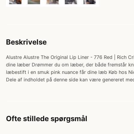
Beskrivelse
Alustre Alustre The Original Lip Liner - 776 Red | Rich C
dine læber Drømmer du om læber, der både fremstår knivs
læbestift i en smuk pink nuance får dine læb Køb hos Ni
Dele af indholdet på denne side kan være genereret med
Ofte stillede spørgsmål