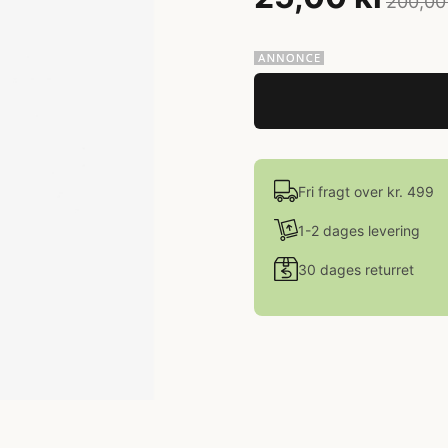
200,00
Fri fragt over kr. 499
1-2 dages levering
30 dages returret