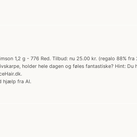
rimson 1,2 g - 776 Red. Tilbud: nu 25.00 kr. (regalo 88% fra 
karpe, holder hele dagen og føles fantastiske? Hint: Du ha
ceHair.dk.
 hjælp fra AI.