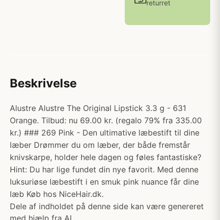
returret
Beskrivelse
Alustre Alustre The Original Lipstick 3.3 g - 631
Orange. Tilbud: nu 69.00 kr. (regalo 79% fra 335.00
kr.) ### 269 Pink - Den ultimative læbestift til dine
læber Drømmer du om læber, der både fremstår
knivskarpe, holder hele dagen og føles fantastiske?
Hint: Du har lige fundet din nye favorit. Med denne
luksuriøse læbestift i en smuk pink nuance får dine
læb Køb hos NiceHair.dk.
Dele af indholdet på denne side kan være genereret
med hjælp fra AI.