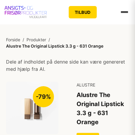
TILBUD
Forside
/
Produkter
/
Alustre The Original Lipstick 3.3 g - 631 Orange
Dele af indholdet på denne side kan være genereret
med hjælp fra AI.
ALUSTRE
Alustre The
-79%
Original Lipstick
3.3 g - 631
Orange