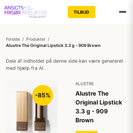
TILBUD
Forside
/
Produkter
/
Alustre The Original Lipstick 3.3 g - 909 Brown
Dele af indholdet på denne side kan være genereret
med hjælp fra AI.
ALUSTRE
Alustre The
-85%
Original Lipstick
3.3 g - 909
Brown