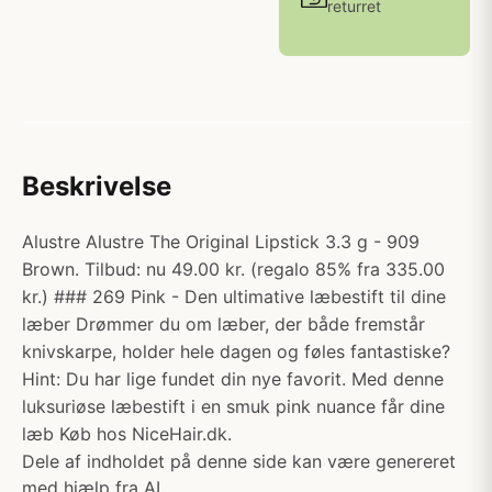
returret
Beskrivelse
Alustre Alustre The Original Lipstick 3.3 g - 909
Brown. Tilbud: nu 49.00 kr. (regalo 85% fra 335.00
kr.) ### 269 Pink - Den ultimative læbestift til dine
læber Drømmer du om læber, der både fremstår
knivskarpe, holder hele dagen og føles fantastiske?
Hint: Du har lige fundet din nye favorit. Med denne
luksuriøse læbestift i en smuk pink nuance får dine
læb Køb hos NiceHair.dk.
Dele af indholdet på denne side kan være genereret
med hjælp fra AI.