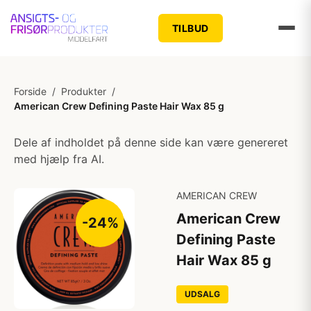
TILBUD
Forside
/
Produkter
/
American Crew Defining Paste Hair Wax 85 g
Dele af indholdet på denne side kan være genereret
med hjælp fra AI.
AMERICAN CREW
American Crew
-24%
Defining Paste
Hair Wax 85 g
UDSALG