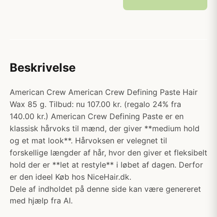
Beskrivelse
American Crew American Crew Defining Paste Hair
Wax 85 g. Tilbud: nu 107.00 kr. (regalo 24% fra
140.00 kr.) American Crew Defining Paste er en
klassisk hårvoks til mænd, der giver **medium hold
og et mat look**. Hårvoksen er velegnet til
forskellige længder af hår, hvor den giver et fleksibelt
hold der er **let at restyle** i løbet af dagen. Derfor
er den ideel Køb hos NiceHair.dk.
Dele af indholdet på denne side kan være genereret
med hjælp fra AI.