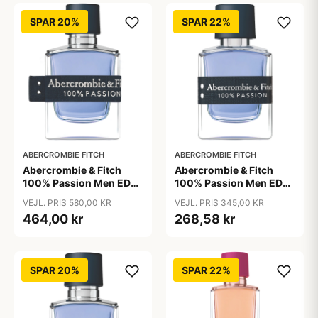
SPAR 20%
SPAR 22%
ABERCROMBIE FITCH
ABERCROMBIE FITCH
Abercrombie & Fitch
Abercrombie & Fitch
100% Passion Men EDT
100% Passion Men EDT
100 ml
30 ml
VEJL. PRIS 580,00 KR
VEJL. PRIS 345,00 KR
464,00 kr
268,58 kr
SPAR 20%
SPAR 22%