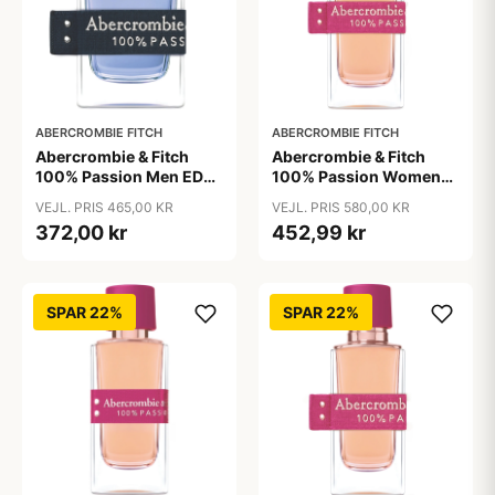
ABERCROMBIE FITCH
ABERCROMBIE FITCH
Abercrombie & Fitch
Abercrombie & Fitch
100% Passion Men EDT
100% Passion Women
50 ml
EDP 100 ml
VEJL. PRIS 465,00 KR
VEJL. PRIS 580,00 KR
372,00 kr
452,99 kr
SPAR 22%
SPAR 22%