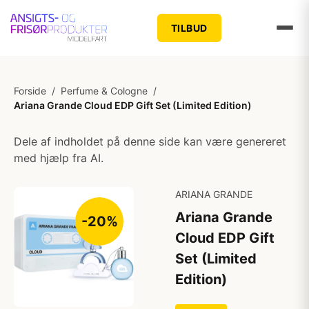
TILBUD
Forside
/
Perfume & Cologne
/
Ariana Grande Cloud EDP Gift Set (Limited Edition)
Dele af indholdet på denne side kan være genereret
med hjælp fra AI.
ARIANA GRANDE
Ariana Grande
-20%
Cloud EDP Gift
Set (Limited
Edition)