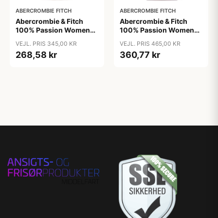
ABERCROMBIE FITCH
ABERCROMBIE FITCH
Abercrombie & Fitch
Abercrombie & Fitch
100% Passion Women
100% Passion Women
EDP 30 ml
EDP 50 ml
VEJL. PRIS 345,00 KR
VEJL. PRIS 465,00 KR
268,58 kr
360,77 kr