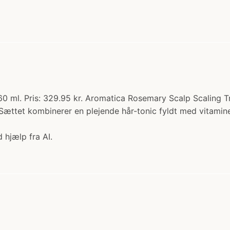
 ml. Pris: 329.95 kr. Aromatica Rosemary Scalp Scaling Tri
 Sættet kombinerer en plejende hår-tonic fyldt med vitami
 hjælp fra AI.