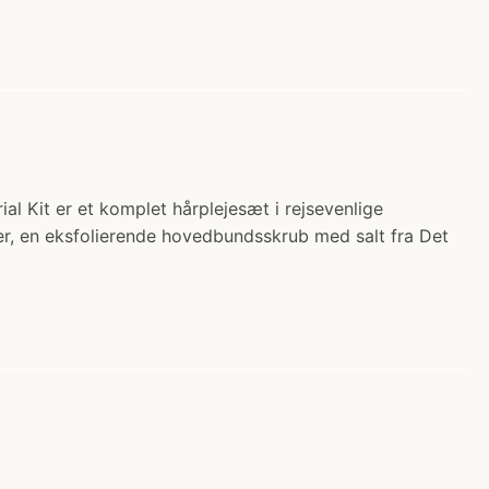
al Kit er et komplet hårplejesæt i rejsevenlige
ner, en eksfolierende hovedbundsskrub med salt fra Det