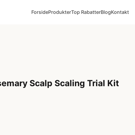
Forside
Produkter
Top Rabatter
Blog
Kontakt
emary Scalp Scaling Trial Kit