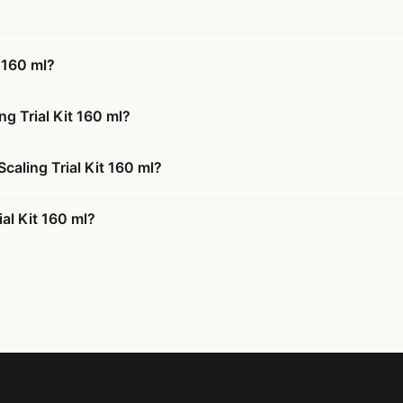
 160 ml?
g Trial Kit 160 ml?
caling Trial Kit 160 ml?
al Kit 160 ml?