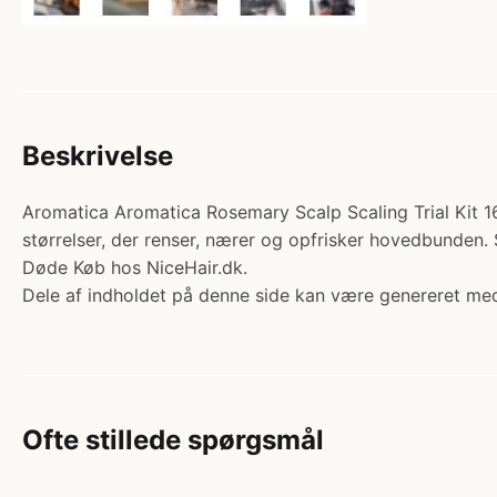
Beskrivelse
Aromatica Aromatica Rosemary Scalp Scaling Trial Kit 160
størrelser, der renser, nærer og opfrisker hovedbunden.
Døde Køb hos NiceHair.dk.
Dele af indholdet på denne side kan være genereret med
Ofte stillede spørgsmål