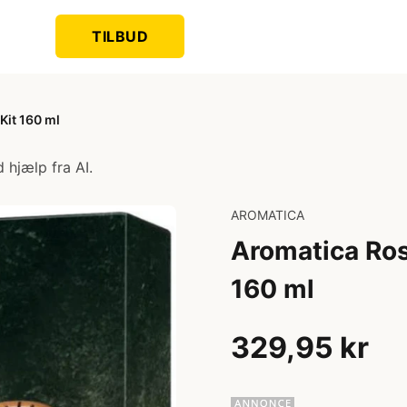
TILBUD
Kit 160 ml
 hjælp fra AI.
AROMATICA
Aromatica Ros
160 ml
329,95 kr