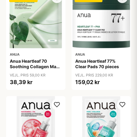
ANUA
ANUA
Anua Heartleaf 70
Anua Heartleaf 77%
Soothing Collagen Mask
Clear Pads 70 pieces
1 pieces
VEJL. PRIS 59,00 KR
VEJL. PRIS 229,00 KR
38,39 kr
159,02 kr