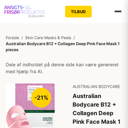
TILBUD
Forside
/
Skin Care Masks & Peels
/
Australian Bodycare B12 + Collagen Deep Pink Face Mask 1
pieces
Dele af indholdet på denne side kan være genereret
med hjælp fra AI.
AUSTRALIAN BODYCARE
Australian
-21%
Bodycare B12 +
Collagen Deep
Pink Face Mask 1