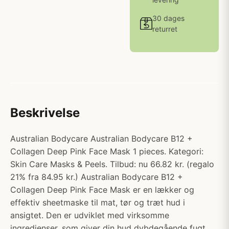
30 dages
returret
Beskrivelse
Australian Bodycare Australian Bodycare B12 +
Collagen Deep Pink Face Mask 1 pieces. Kategori:
Skin Care Masks & Peels. Tilbud: nu 66.82 kr. (regalo
21% fra 84.95 kr.) Australian Bodycare B12 +
Collagen Deep Pink Face Mask er en lækker og
effektiv sheetmaske til mat, tør og træt hud i
ansigtet. Den er udviklet med virksomme
ingredienser, som giver din hud dybdegående fugt,