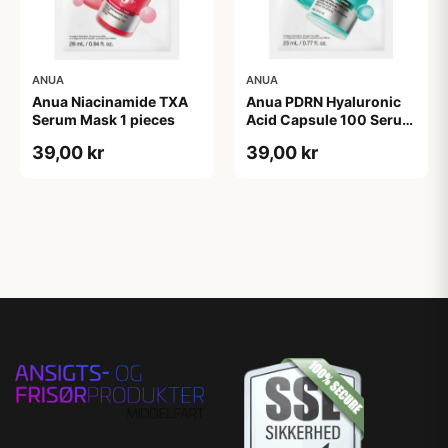
ANUA
ANUA
Anua Niacinamide TXA
Anua PDRN Hyaluronic
Serum Mask 1 pieces
Acid Capsule 100 Serum
Mask 1 pieces
39,00 kr
39,00 kr