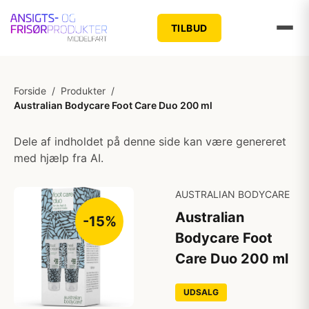
TILBUD
Forside
/
Produkter
/
Australian Bodycare Foot Care Duo 200 ml
Dele af indholdet på denne side kan være genereret
med hjælp fra AI.
AUSTRALIAN BODYCARE
Australian
-15%
Bodycare Foot
Care Duo 200 ml
UDSALG