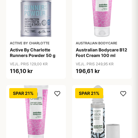
ACTIVE BY CHARLOTTE
AUSTRALIAN BODYCARE
Active By Charlotte
Australian Bodycare B12
Runners Powder 50 g
Foot Cream 100 ml
VEJL. PRIS 129,00 KR
VEJL. PRIS 249,95 KR
116,10 kr
196,61 kr
SPAR 21%
SPAR 21%