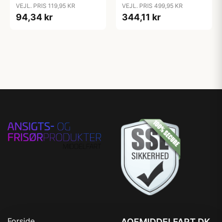
VEJL. PRIS 499,95 KR
VEJL. PRIS 119,95 KR
344,11 kr
94,34 kr
Forside
AOFMIDDELFART.DK