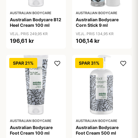
AUSTRALIAN BODYCARE
AUSTRALIAN BODYCARE
Australian Bodycare B12
Australian Bodycare
Heel Cream 100 ml
Corn Stick 9 ml
VEJL. PRIS 249,95 KR
VEJL. PRIS 134,95 KR
196,61 kr
106,14 kr
SPAR 21%
SPAR 31%
AUSTRALIAN BODYCARE
AUSTRALIAN BODYCARE
Australian Bodycare
Australian Bodycare
Foot Cream 500 ml
Foot Cream 100 ml