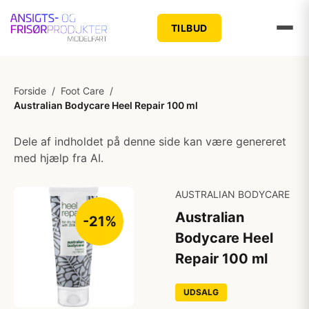
TILBUD
Forside
/
Foot Care
/
Australian Bodycare Heel Repair 100 ml
Dele af indholdet på denne side kan være genereret
med hjælp fra AI.
AUSTRALIAN BODYCARE
Australian
-21%
Bodycare Heel
Repair 100 ml
UDSALG