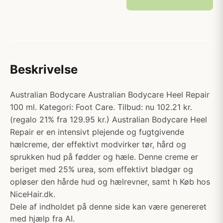
Beskrivelse
Australian Bodycare Australian Bodycare Heel Repair
100 ml. Kategori: Foot Care. Tilbud: nu 102.21 kr.
(regalo 21% fra 129.95 kr.) Australian Bodycare Heel
Repair er en intensivt plejende og fugtgivende
hælcreme, der effektivt modvirker tør, hård og
sprukken hud på fødder og hæle. Denne creme er
beriget med 25% urea, som effektivt blødgør og
opløser den hårde hud og hælrevner, samt h Køb hos
NiceHair.dk.
Dele af indholdet på denne side kan være genereret
med hjælp fra AI.