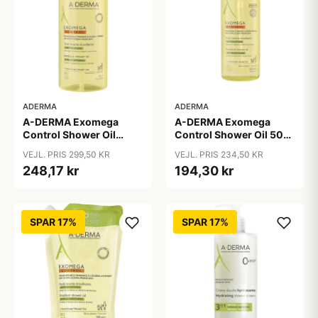
ADERMA
ADERMA
A-DERMA Exomega
A-DERMA Exomega
Control Shower Oil
Control Shower Oil 500
1000 ml
ml
VEJL. PRIS 299,50 KR
VEJL. PRIS 234,50 KR
248,17 kr
194,30 kr
SPAR 17%
SPAR 17%