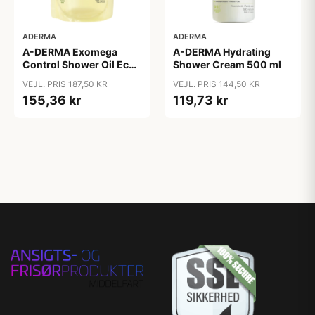
ADERMA
ADERMA
A-DERMA Hydrating
A-DERMA Exomega
Shower Cream 500 ml
Control Shower Oil Eco
Refill 500 ml
VEJL. PRIS 144,50 KR
VEJL. PRIS 187,50 KR
119,73 kr
155,36 kr