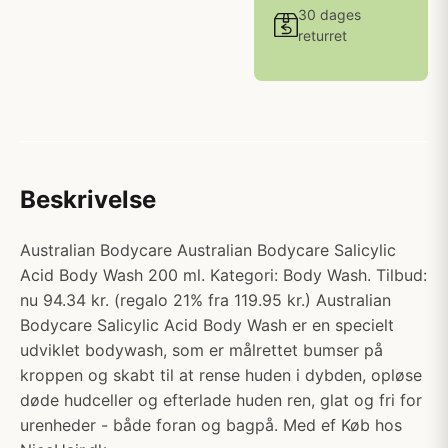
30 dages
returret
Beskrivelse
Australian Bodycare Australian Bodycare Salicylic
Acid Body Wash 200 ml. Kategori: Body Wash. Tilbud:
nu 94.34 kr. (regalo 21% fra 119.95 kr.) Australian
Bodycare Salicylic Acid Body Wash er en specielt
udviklet bodywash, som er målrettet bumser på
kroppen og skabt til at rense huden i dybden, opløse
døde hudceller og efterlade huden ren, glat og fri for
urenheder - både foran og bagpå. Med ef Køb hos