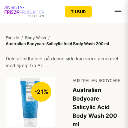
TILBUD
Forside
/
Body Wash
/
Australian Bodycare Salicylic Acid Body Wash 200 ml
Dele af indholdet på denne side kan være genereret
med hjælp fra AI.
AUSTRALIAN BODYCARE
Australian
-21%
Bodycare
Salicylic Acid
Body Wash 200
ml