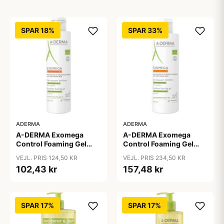
SPAR 18%
SPAR 33%
ADERMA
ADERMA
A-DERMA Exomega
A-DERMA Exomega
Control Foaming Gel
Control Foaming Gel
200 ml
500 ml
VEJL. PRIS 124,50 KR
VEJL. PRIS 234,50 KR
102,43 kr
157,48 kr
SPAR 17%
SPAR 17%