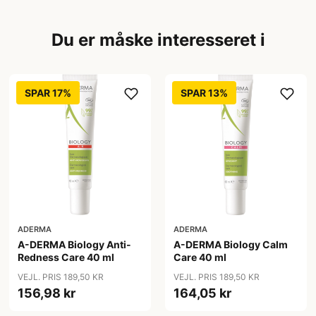
Du er måske interesseret i
SPAR 17%
SPAR 13%
ADERMA
ADERMA
A-DERMA Biology Anti-
A-DERMA Biology Calm
Redness Care 40 ml
Care 40 ml
VEJL. PRIS 189,50 KR
VEJL. PRIS 189,50 KR
156,98 kr
164,05 kr