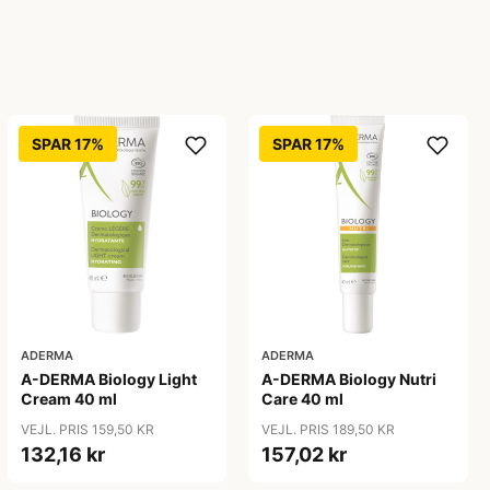
SPAR 17%
SPAR 17%
ADERMA
ADERMA
A-DERMA Biology Light
A-DERMA Biology Nutri
Cream 40 ml
Care 40 ml
VEJL. PRIS 159,50 KR
VEJL. PRIS 189,50 KR
132,16 kr
157,02 kr