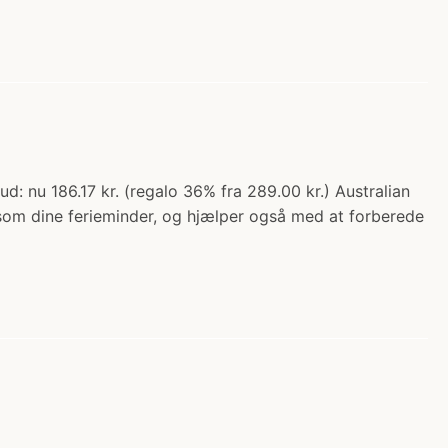
: nu 186.17 kr. (regalo 36% fra 289.00 kr.) Australian
 som dine ferieminder, og hjælper også med at forberede