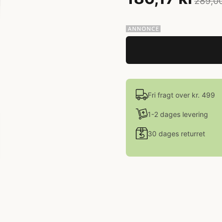
289,00
Fri fragt over kr. 499
1-2 dages levering
30 dages returret