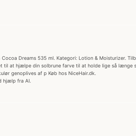
Cocoa Dreams 535 ml. Kategori: Lotion & Moisturizer. Tilbud
il at hjælpe din solbrune farve til at holde lige så længe
kulør genoplives af p Køb hos NiceHair.dk.
 hjælp fra AI.