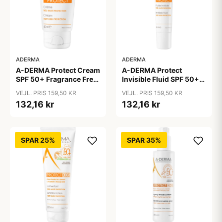
ADERMA
ADERMA
A-DERMA Protect Cream
A-DERMA Protect
SPF 50+ Fragrance Free
Invisible Fluid SPF 50+
40 ml
40 ml
VEJL. PRIS 159,50 KR
VEJL. PRIS 159,50 KR
132,16 kr
132,16 kr
SPAR 25%
SPAR 35%