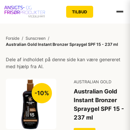
TILBUD
Forside
/
Sunscreen
/
Australian Gold Instant Bronzer Spraygel SPF 15 - 237 ml
Dele af indholdet på denne side kan være genereret
med hjælp fra AI.
AUSTRALIAN GOLD
Australian Gold
-10%
Instant Bronzer
Spraygel SPF 15 -
237 ml