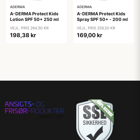
ADERMA
ADERMA
A-DERMA Protect Kids
A-DERMA Protect Kids
Lotion SPF 50+ 250 ml
Spray SPF 50+ - 200 ml
VEJL. PRIS 264,50 KR
VEJL. PRIS 259,50 KR
198,38 kr
169,00 kr