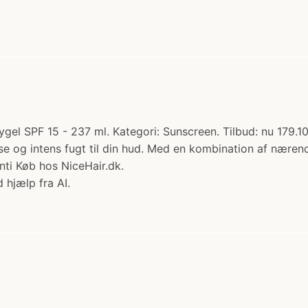
gel SPF 15 - 237 ml. Kategori: Sunscreen. Tilbud: nu 179.10 
e og intens fugt til din hud. Med en kombination af nærende
nti Køb hos NiceHair.dk.
 hjælp fra AI.