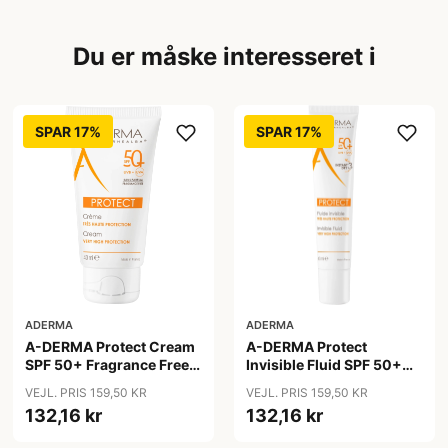
Du er måske interesseret i
SPAR 17%
SPAR 17%
ADERMA
ADERMA
A-DERMA Protect Cream
A-DERMA Protect
SPF 50+ Fragrance Free
Invisible Fluid SPF 50+
40 ml
40 ml
VEJL. PRIS 159,50 KR
VEJL. PRIS 159,50 KR
132,16 kr
132,16 kr