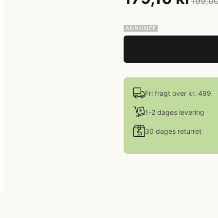
199,00
Fri fragt over kr. 499
1-2 dages levering
30 dages returret