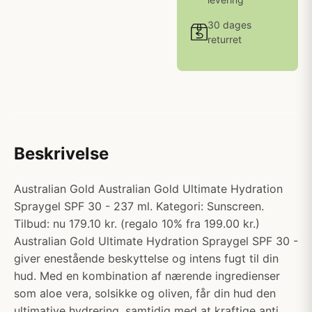
30 dages
returret
Beskrivelse
Australian Gold Australian Gold Ultimate Hydration
Spraygel SPF 30 - 237 ml. Kategori: Sunscreen.
Tilbud: nu 179.10 kr. (regalo 10% fra 199.00 kr.)
Australian Gold Ultimate Hydration Spraygel SPF 30 -
giver enestående beskyttelse og intens fugt til din
hud. Med en kombination af nærende ingredienser
som aloe vera, solsikke og oliven, får din hud den
ultimative hydrering, samtidig med at kraftige anti