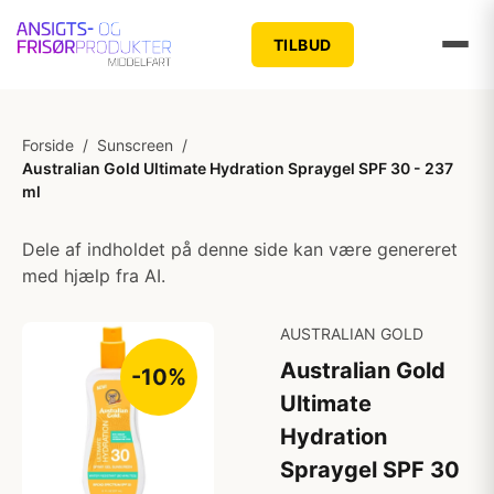
TILBUD
Forside
/
Sunscreen
/
Australian Gold Ultimate Hydration Spraygel SPF 30 - 237
ml
Dele af indholdet på denne side kan være genereret
med hjælp fra AI.
AUSTRALIAN GOLD
Australian Gold
-10%
Ultimate
Hydration
Spraygel SPF 30