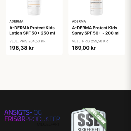
ADERMA
ADERMA
A-DERMA Protect Kids
A-DERMA Protect Kids
Lotion SPF 50+ 250 ml
Spray SPF 50+ - 200 ml
VEJL. PRIS 264,50 KR
VEJL. PRIS 259,50 KR
198,38 kr
169,00 kr