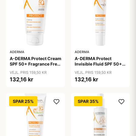
ADERMA
ADERMA
A-DERMA Protect Cream
A-DERMA Protect
SPF 50+ Fragrance Free
Invisible Fluid SPF 50+
40 ml
40 ml
VEJL. PRIS 159,50 KR
VEJL. PRIS 159,50 KR
132,16 kr
132,16 kr
SPAR 25%
SPAR 35%