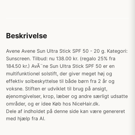
Beskrivelse
Avene Avene Sun Ultra Stick SPF 50 - 20 g. Kategori:
Sunscreen. Tilbud: nu 138.00 kr. (regalo 25% fra
184.50 kr.) AvÃ¨ne Sun Ultra Stick SPF 50 er en
multifunktionel solstift, der giver meget høj og
effektiv solbeskyttelse til både børn fra 2 år og
voksne. Stiften er udviklet til brug på ansigt,
øjenomgivelser, krop, læber og andre særligt udsatte
områder, og er idee Køb hos NiceHair.dk.
Dele af indholdet på denne side kan være genereret
med hjælp fra AI.