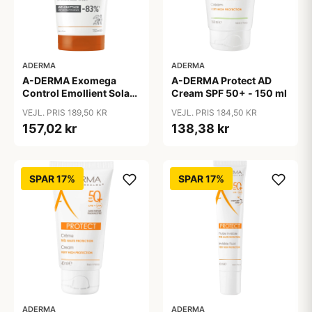
ADERMA
ADERMA
A-DERMA Exomega
A-DERMA Protect AD
Control Emollient Solar
Cream SPF 50+ - 150 ml
Cream SPF 50+ 150 ml
VEJL. PRIS 189,50 KR
VEJL. PRIS 184,50 KR
157,02 kr
138,38 kr
SPAR 17%
SPAR 17%
ADERMA
ADERMA