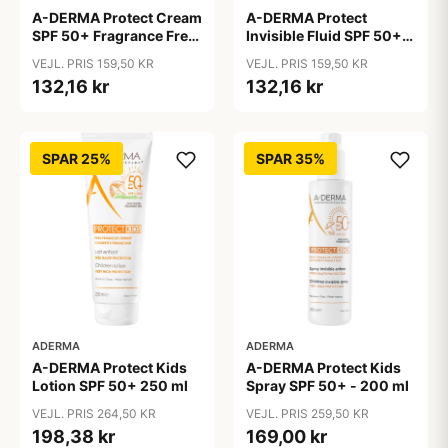
A-DERMA Protect Cream
A-DERMA Protect
SPF 50+ Fragrance Free
Invisible Fluid SPF 50+
40 ml
40 ml
VEJL. PRIS 159,50 KR
VEJL. PRIS 159,50 KR
132,16 kr
132,16 kr
SPAR 25%
SPAR 35%
ADERMA
ADERMA
A-DERMA Protect Kids
A-DERMA Protect Kids
Lotion SPF 50+ 250 ml
Spray SPF 50+ - 200 ml
VEJL. PRIS 264,50 KR
VEJL. PRIS 259,50 KR
198,38 kr
169,00 kr