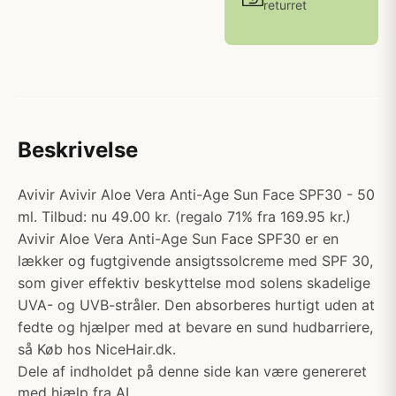
returret
Beskrivelse
Avivir Avivir Aloe Vera Anti-Age Sun Face SPF30 - 50
ml. Tilbud: nu 49.00 kr. (regalo 71% fra 169.95 kr.)
Avivir Aloe Vera Anti-Age Sun Face SPF30 er en
lækker og fugtgivende ansigtssolcreme med SPF 30,
som giver effektiv beskyttelse mod solens skadelige
UVA- og UVB-stråler. Den absorberes hurtigt uden at
fedte og hjælper med at bevare en sund hudbarriere,
så Køb hos NiceHair.dk.
Dele af indholdet på denne side kan være genereret
med hjælp fra AI.