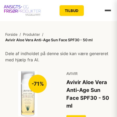
TILBUD
Forside
/
Produkter
/
Avivir Aloe Vera Anti-Age Sun Face SPF30 - 50 ml
Dele af indholdet på denne side kan være genereret
med hjælp fra AI.
AVIVIR
Avivir Aloe Vera
-71%
Anti-Age Sun
Face SPF30 - 50
ml