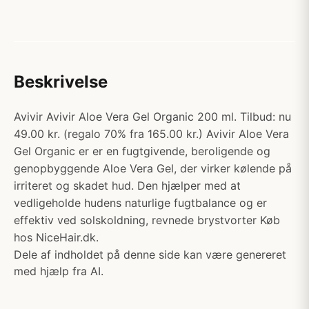
Beskrivelse
Avivir Avivir Aloe Vera Gel Organic 200 ml. Tilbud: nu
49.00 kr. (regalo 70% fra 165.00 kr.) Avivir Aloe Vera
Gel Organic er er en fugtgivende, beroligende og
genopbyggende Aloe Vera Gel, der virker kølende på
irriteret og skadet hud. Den hjælper med at
vedligeholde hudens naturlige fugtbalance og er
effektiv ved solskoldning, revnede brystvorter Køb
hos NiceHair.dk.
Dele af indholdet på denne side kan være genereret
med hjælp fra AI.