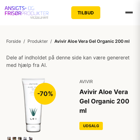
TILBUD
Forside
/
Produkter
/
Avivir Aloe Vera Gel Organic 200 ml
Dele af indholdet på denne side kan være genereret
med hjælp fra AI.
AVIVIR
Avivir Aloe Vera
-70%
Gel Organic 200
ml
UDSALG