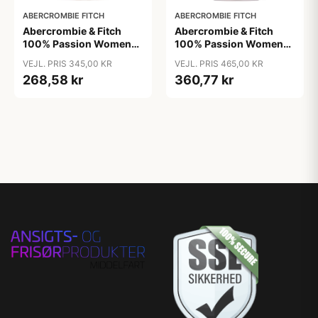
ABERCROMBIE FITCH
ABERCROMBIE FITCH
Abercrombie & Fitch
Abercrombie & Fitch
100% Passion Women
100% Passion Women
EDP 30 ml
EDP 50 ml
VEJL. PRIS 345,00 KR
VEJL. PRIS 465,00 KR
268,58 kr
360,77 kr