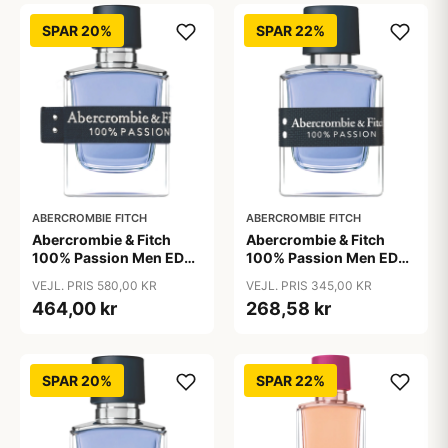
SPAR 20%
SPAR 22%
ABERCROMBIE FITCH
ABERCROMBIE FITCH
Abercrombie & Fitch
Abercrombie & Fitch
100% Passion Men EDT
100% Passion Men EDT
100 ml
30 ml
VEJL. PRIS 580,00 KR
VEJL. PRIS 345,00 KR
464,00 kr
268,58 kr
SPAR 20%
SPAR 22%