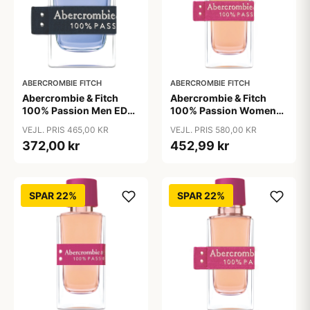
ABERCROMBIE FITCH
ABERCROMBIE FITCH
Abercrombie & Fitch
Abercrombie & Fitch
100% Passion Men EDT
100% Passion Women
50 ml
EDP 100 ml
VEJL. PRIS 465,00 KR
VEJL. PRIS 580,00 KR
372,00 kr
452,99 kr
SPAR 22%
SPAR 22%