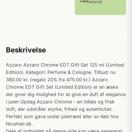
returret
Beskrivelse
Azzaro Azzaro Chrome EDT Gift Set 125 ml (Limited
Edition). Kategori: Perfume & Cologne. Tilbud: nu
380.00 kr. (regalo 20% fra 475.00 kr.) Azzaro
Chrome EDT Gift Set (Limited Edition) er en æske
der giver dig mulighed for at give en duft af elegance
i julen Opdag Azzaro Chrome - en tidløs og frisk
duft, der udstråler styrke, frihed og autenticitet.
Perfekt som gave under juletræet eller so Køb hos
NiceHair.dk.
Dele af indholdet på denne side kan være genereret