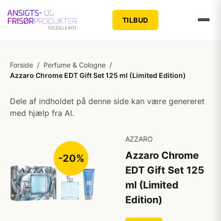
TILBUD
Forside
/
Perfume & Cologne
/
Azzaro Chrome EDT Gift Set 125 ml (Limited Edition)
Dele af indholdet på denne side kan være genereret
med hjælp fra AI.
AZZARO
Azzaro Chrome
-20%
EDT Gift Set 125
ml (Limited
Edition)