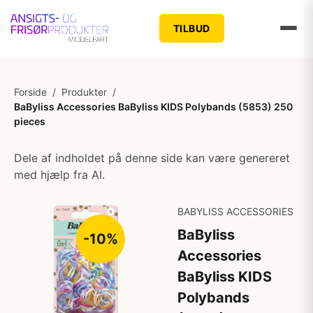
TILBUD
Forside
/
Produkter
/
BaByliss Accessories BaByliss KIDS Polybands (5853) 250
pieces
Dele af indholdet på denne side kan være genereret
med hjælp fra AI.
BABYLISS ACCESSORIES
BaByliss
-10%
Accessories
BaByliss KIDS
Polybands