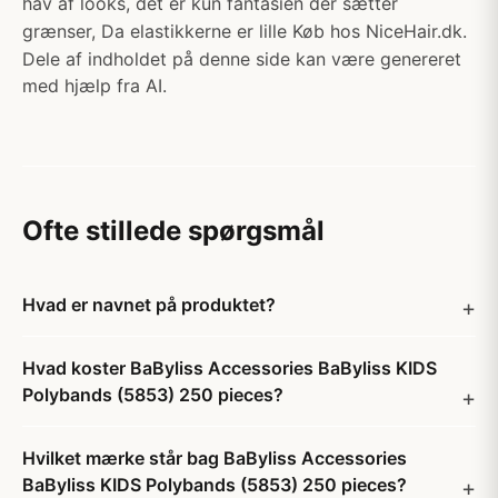
hav af looks, det er kun fantasien der sætter
grænser, Da elastikkerne er lille Køb hos NiceHair.dk.
Dele af indholdet på denne side kan være genereret
med hjælp fra AI.
Ofte stillede spørgsmål
Hvad er navnet på produktet?
Hvad koster BaByliss Accessories BaByliss KIDS
Polybands (5853) 250 pieces?
Hvilket mærke står bag BaByliss Accessories
BaByliss KIDS Polybands (5853) 250 pieces?