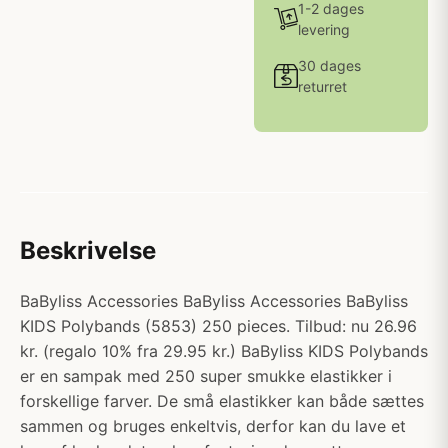
1-2 dages
levering
30 dages
returret
Beskrivelse
BaByliss Accessories BaByliss Accessories BaByliss
KIDS Polybands (5853) 250 pieces. Tilbud: nu 26.96
kr. (regalo 10% fra 29.95 kr.) BaByliss KIDS Polybands
er en sampak med 250 super smukke elastikker i
forskellige farver. De små elastikker kan både sættes
sammen og bruges enkeltvis, derfor kan du lave et