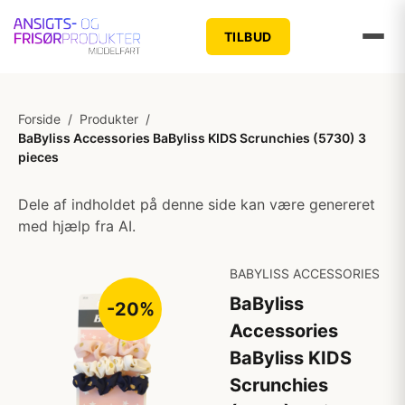
TILBUD
Forside
/
Produkter
/
BaByliss Accessories BaByliss KIDS Scrunchies (5730) 3
pieces
Dele af indholdet på denne side kan være genereret
med hjælp fra AI.
BABYLISS ACCESSORIES
BaByliss
-20%
Accessories
BaByliss KIDS
Scrunchies