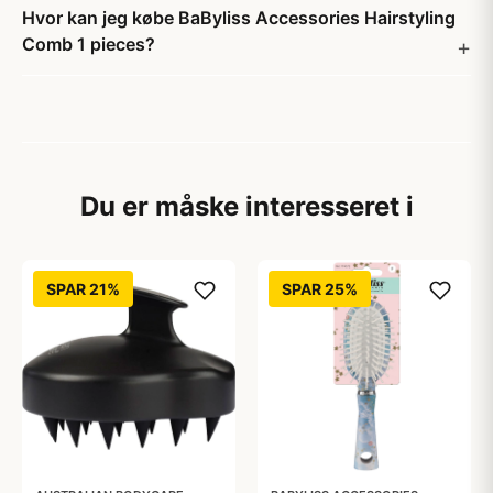
Hvor kan jeg købe BaByliss Accessories Hairstyling
Comb 1 pieces?
Du er måske interesseret i
SPAR 21%
SPAR 25%