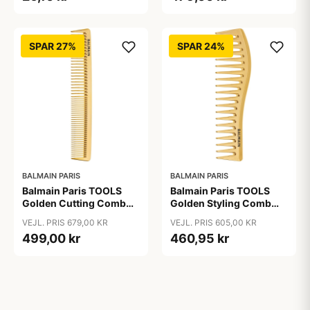
SPAR 27%
SPAR 24%
BALMAIN PARIS
BALMAIN PARIS
Balmain Paris TOOLS
Balmain Paris TOOLS
Golden Cutting Comb
Golden Styling Comb
14k
14k Gold
VEJL. PRIS 679,00 KR
VEJL. PRIS 605,00 KR
499,00 kr
460,95 kr