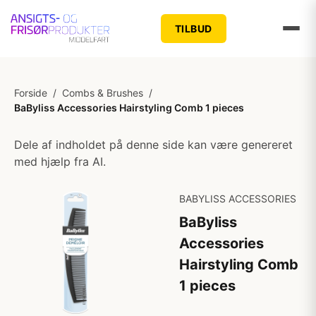
TILBUD
Forside
/
Combs & Brushes
/
BaByliss Accessories Hairstyling Comb 1 pieces
Dele af indholdet på denne side kan være genereret
med hjælp fra AI.
BABYLISS ACCESSORIES
BaByliss
Accessories
Hairstyling Comb
1 pieces