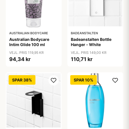
AUSTRALIAN BODYCARE
BADEANSTALTEN
Australian Bodycare
Badeanstalten Bottle
Intim Glide 100 ml
Hanger - White
VEJL. PRIS 119,95 KR
VEJL. PRIS 149,00 KR
94,34 kr
110,71 kr
SPAR 38%
SPAR 10%