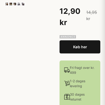
12,90
14,95
kr
kr
Køb her
Fri fragt over kr.
499
1-2 dages
levering
30 dages
returret