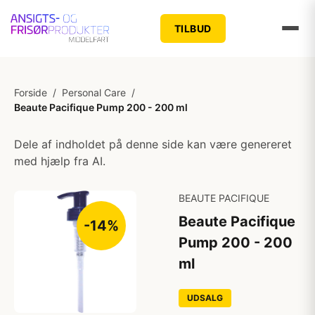
TILBUD
Forside
/
Personal Care
/
Beaute Pacifique Pump 200 - 200 ml
Dele af indholdet på denne side kan være genereret
med hjælp fra AI.
BEAUTE PACIFIQUE
Beaute Pacifique
-14%
Pump 200 - 200
ml
UDSALG