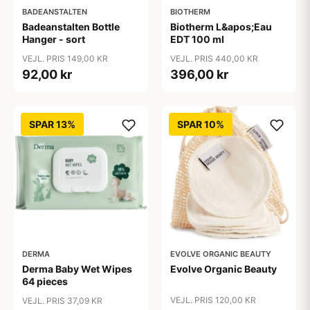
BADEANSTALTEN
BIOTHERM
Badeanstalten Bottle
Biotherm L&apos;Eau
Hanger - sort
EDT 100 ml
VEJL. PRIS 149,00 KR
VEJL. PRIS 440,00 KR
92,00 kr
396,00 kr
SPAR 13%
SPAR 10%
DERMA
EVOLVE ORGANIC BEAUTY
Derma Baby Wet Wipes
Evolve Organic Beauty
64 pieces
VEJL. PRIS 120,00 KR
VEJL. PRIS 37,09 KR