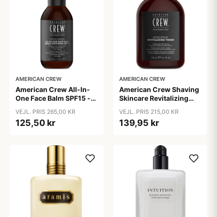
AMERICAN CREW
AMERICAN CREW
American Crew All-In-
American Crew Shaving
One Face Balm SPF15 -
Skincare Revitalizing
170 ml
Toner 150 ml
VEJL. PRIS 265,00 KR
VEJL. PRIS 215,00 KR
125,50 kr
139,95 kr