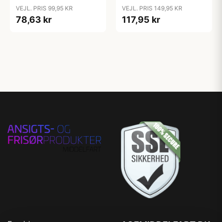
VEJL. PRIS 149,95 KR
VEJL. PRIS 99,95 KR
117,95 kr
78,63 kr