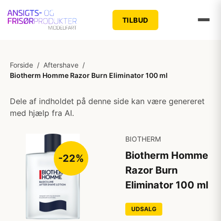
TILBUD
Forside
/
Aftershave
/
Biotherm Homme Razor Burn Eliminator 100 ml
Dele af indholdet på denne side kan være genereret
med hjælp fra AI.
BIOTHERM
Biotherm Homme
-22%
Razor Burn
Eliminator 100 ml
UDSALG