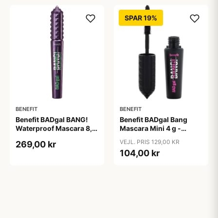
SPAR 19%
BENEFIT
BENEFIT
Benefit BADgal BANG!
Benefit BADgal Bang
Waterproof Mascara 8,5
Mascara Mini 4 g -
g - Intense Pitch sort
Intense Pitch sort
VEJL. PRIS 129,00 KR
269,00 kr
104,00 kr