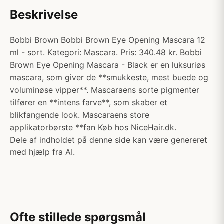
Beskrivelse
Bobbi Brown Bobbi Brown Eye Opening Mascara 12
ml - sort. Kategori: Mascara. Pris: 340.48 kr. Bobbi
Brown Eye Opening Mascara - Black er en luksuriøs
mascara, som giver de **smukkeste, mest buede og
voluminøse vipper**. Mascaraens sorte pigmenter
tilfører en **intens farve**, som skaber et
blikfangende look. Mascaraens store
applikatorbørste **fan Køb hos NiceHair.dk.
Dele af indholdet på denne side kan være genereret
med hjælp fra AI.
Ofte stillede spørgsmål