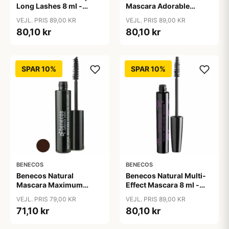
Long Lashes 8 ml -
Mascara Adorable
Carbon sort
Lashes 8 ml - Deep
VEJL. PRIS 89,00 KR
VEJL. PRIS 89,00 KR
Ocean
80,10 kr
80,10 kr
SPAR 10%
SPAR 10%
BENECOS
BENECOS
Benecos Natural
Benecos Natural Multi-
Mascara Maximum
Effect Mascara 8 ml -
Volume 8 ml - Smooth
Just sort
VEJL. PRIS 79,00 KR
VEJL. PRIS 89,00 KR
Brown
71,10 kr
80,10 kr