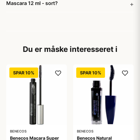
Mascara 12 ml - sort?
Du er måske interesseret i
SPAR 10%
SPAR 10%
BENECOS
BENECOS
Benecos Macara Super
Benecos Natural