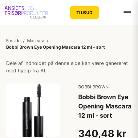
TILBUD
Forside
/
Mascara
/
Bobbi Brown Eye Opening Mascara 12 ml - sort
Dele af indholdet på denne side kan være genereret
med hjælp fra AI.
BOBBI BROWN
Bobbi Brown Eye
Opening Mascara
12 ml - sort
340,48 kr