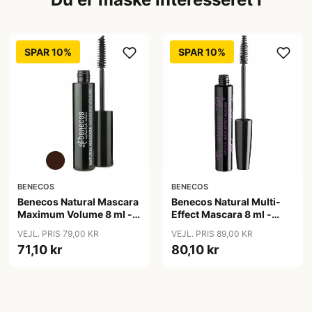
SPAR 10%
SPAR 10%
BENECOS
BENECOS
Benecos Natural Mascara
Benecos Natural Multi-
Maximum Volume 8 ml -
Effect Mascara 8 ml -
Smooth Brown
Just sort
VEJL. PRIS 79,00 KR
VEJL. PRIS 89,00 KR
71,10 kr
80,10 kr