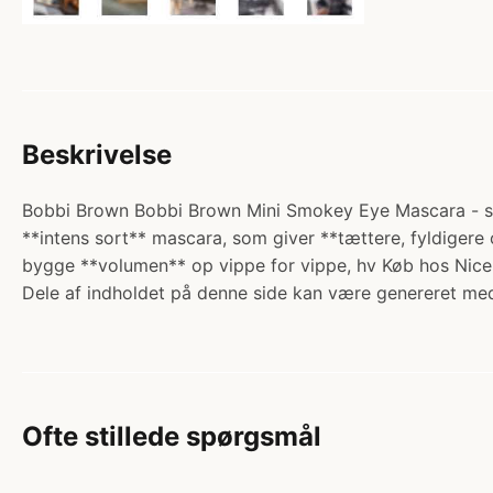
Beskrivelse
Bobbi Brown Bobbi Brown Mini Smokey Eye Mascara - sort
**intens sort** mascara, som giver **tættere, fyldigere
bygge **volumen** op vippe for vippe, hv Køb hos Nice
Dele af indholdet på denne side kan være genereret med
Ofte stillede spørgsmål