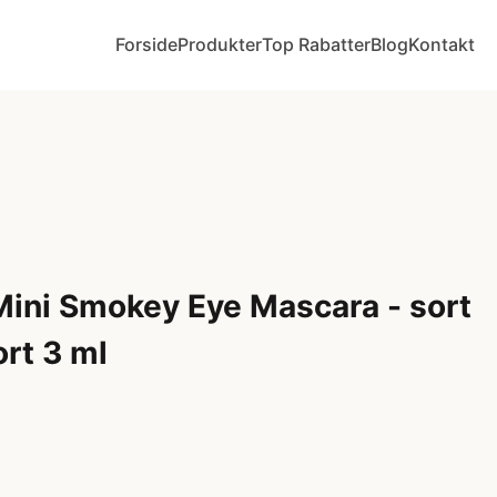
Forside
Produkter
Top Rabatter
Blog
Kontakt
ini Smokey Eye Mascara - sort
ort 3 ml