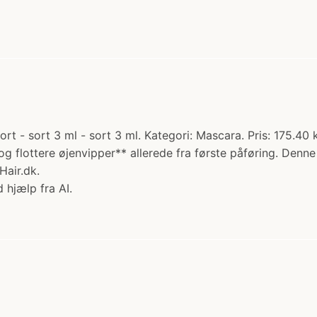
 - sort 3 ml - sort 3 ml. Kategori: Mascara. Pris: 175.40
 og flottere øjenvipper** allerede fra første påføring. Den
Hair.dk.
 hjælp fra AI.