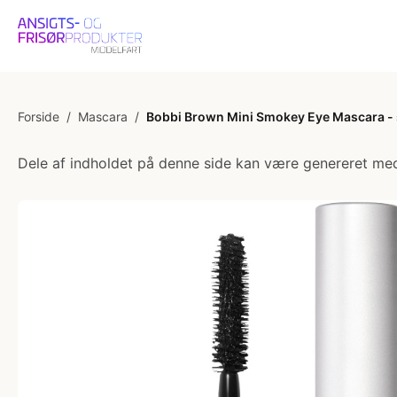
Forside
/
Mascara
/
Bobbi Brown Mini Smokey Eye Mascara - so
Dele af indholdet på denne side kan være genereret med