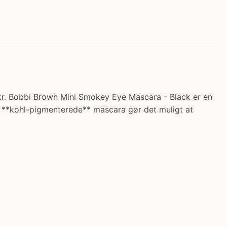
 kr. Bobbi Brown Mini Smokey Eye Mascara - Black er en
ne **kohl-pigmenterede** mascara gør det muligt at