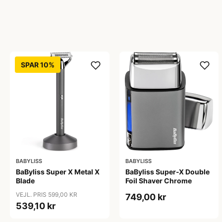
SPAR 10%
BABYLISS
BABYLISS
BaByliss Super X Metal X
BaByliss Super-X Double
Blade
Foil Shaver Chrome
VEJL. PRIS 599,00 KR
749,00 kr
539,10 kr