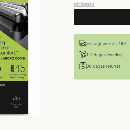
Fri fragt over kr. 499
1-2 dages levering
30 dages returret