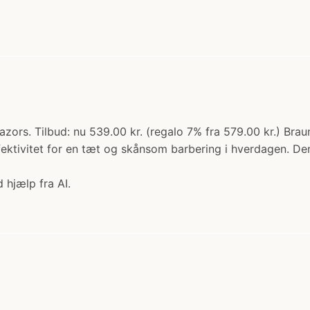
azors. Tilbud: nu 539.00 kr. (regalo 7% fra 579.00 kr.) Bra
ktivitet for en tæt og skånsom barbering i hverdagen. Den e
 hjælp fra AI.