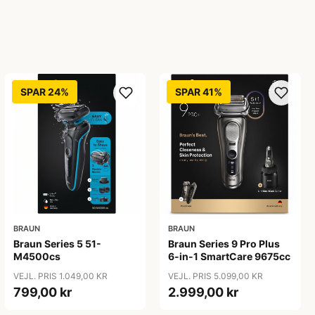
SPAR 24%
SPAR 41%
BRAUN
BRAUN
Braun Series 5 51-
Braun Series 9 Pro Plus
M4500cs
6-in-1 SmartCare 9675cc
VEJL. PRIS 1.049,00 KR
VEJL. PRIS 5.099,00 KR
799,00 kr
2.999,00 kr