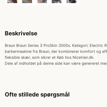
Beskrivelse
Braun Braun Series 3 ProSkin 3000s. Kategori: Electric R
barbermaskine fra Braun, der kombinerer komfort og effe
fleksible skær, som sikrer et Køb hos NiceHair.dk.
Dele af indholdet på denne side kan være genereret med
Ofte stillede spørgsmål