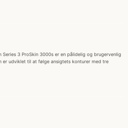
un Series 3 ProSkin 3000s er en pålidelig og brugervenlig
r udviklet til at følge ansigtets konturer med tre