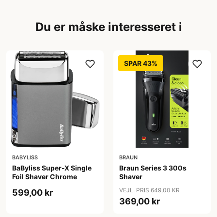
Du er måske interesseret i
SPAR 43%
BABYLISS
BRAUN
BaByliss Super-X Single
Braun Series 3 300s
Foil Shaver Chrome
Shaver
VEJL. PRIS 649,00 KR
599,00 kr
369,00 kr