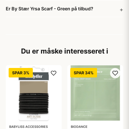
Er By Stær Yrsa Scarf - Green på tilbud?
Du er måske interesseret i
SPAR 3%
SPAR 34%
BABYLISS ACCESSORIES
BIODANCE