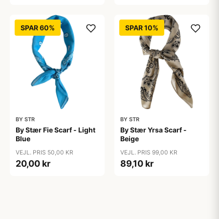
SPAR 60%
SPAR 10%
BY STR
BY STR
By Stær Fie Scarf - Light
By Stær Yrsa Scarf -
Blue
Beige
VEJL. PRIS 50,00 KR
VEJL. PRIS 99,00 KR
20,00 kr
89,10 kr