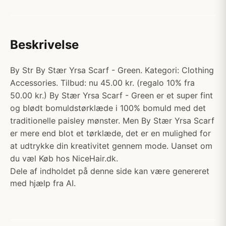
Beskrivelse
By Str By Stær Yrsa Scarf - Green. Kategori: Clothing
Accessories. Tilbud: nu 45.00 kr. (regalo 10% fra
50.00 kr.) By Stær Yrsa Scarf - Green er et super fint
og blødt bomuldstørklæde i 100% bomuld med det
traditionelle paisley mønster. Men By Stær Yrsa Scarf
er mere end blot et tørklæde, det er en mulighed for
at udtrykke din kreativitet gennem mode. Uanset om
du væl Køb hos NiceHair.dk.
Dele af indholdet på denne side kan være genereret
med hjælp fra AI.