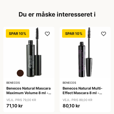
Du er måske interesseret i
SPAR 10%
SPAR 10%
BENECOS
BENECOS
Benecos Natural Mascara
Benecos Natural Multi-
Maximum Volume 8 ml -
Effect Mascara 8 ml -
Smooth Brown
Just sort
VEJL. PRIS 79,00 KR
VEJL. PRIS 89,00 KR
71,10 kr
80,10 kr