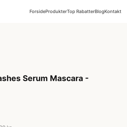
Forside
Produkter
Top Rabatter
Blog
Kontakt
ashes Serum Mascara -