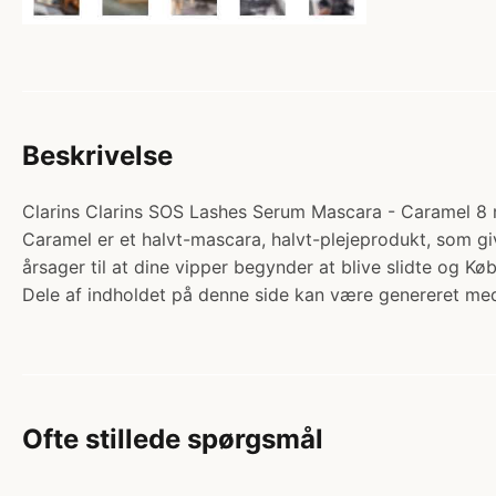
Beskrivelse
Clarins Clarins SOS Lashes Serum Mascara - Caramel 8 m
Caramel er et halvt-mascara, halvt-plejeprodukt, som g
årsager til at dine vipper begynder at blive slidte og Kø
Dele af indholdet på denne side kan være genereret med
Ofte stillede spørgsmål