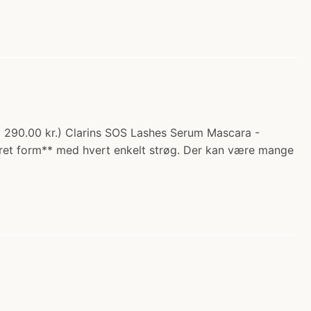
a 290.00 kr.) Clarins SOS Lashes Serum Mascara -
eret form** med hvert enkelt strøg. Der kan være mange