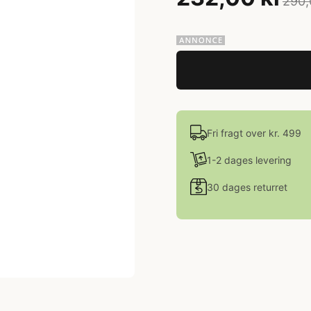
290,
Fri fragt over kr. 499
1-2 dages levering
30 dages returret